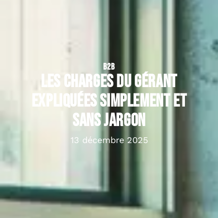
B2B
Les charges du gérant
expliquées simplement et
sans jargon
13 décembre 2025