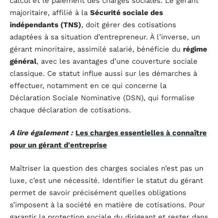
calcul et le paiement des charges sociales. Le gérant
majoritaire, affilié à la
Sécurité sociale des
indépendants (TNS)
, doit gérer des cotisations
adaptées à sa situation d’entrepreneur. À l’inverse, un
gérant minoritaire, assimilé salarié, bénéficie du
régime
général
, avec les avantages d’une couverture sociale
classique. Ce statut influe aussi sur les démarches à
effectuer, notamment en ce qui concerne la
Déclaration Sociale Nominative (DSN), qui formalise
chaque déclaration de cotisations.
A lire également :
Les charges essentielles à connaître
pour un gérant d'entreprise
Maîtriser la question des charges sociales n’est pas un
luxe, c’est une nécessité. Identifier le statut du gérant
permet de savoir précisément quelles obligations
s’imposent à la société en matière de cotisations. Pour
garantir la protection sociale du dirigeant et rester dans