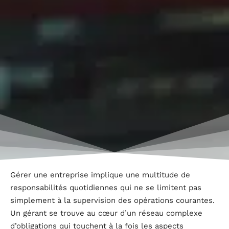
Gérer une entreprise implique une multitude de
responsabilités quotidiennes qui ne se limitent pas
simplement à la supervision des opérations courantes.
Un gérant se trouve au cœur d’un réseau complexe
d’obligations qui touchent à la fois les aspects