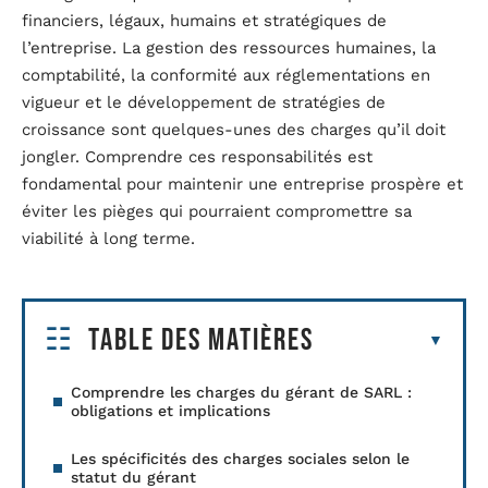
financiers, légaux, humains et stratégiques de
l’entreprise. La gestion des ressources humaines, la
comptabilité, la conformité aux réglementations en
vigueur et le développement de stratégies de
croissance sont quelques-unes des charges qu’il doit
jongler. Comprendre ces responsabilités est
fondamental pour maintenir une entreprise prospère et
éviter les pièges qui pourraient compromettre sa
viabilité à long terme.
Table des matières
Comprendre les charges du gérant de SARL :
obligations et implications
Les spécificités des charges sociales selon le
statut du gérant