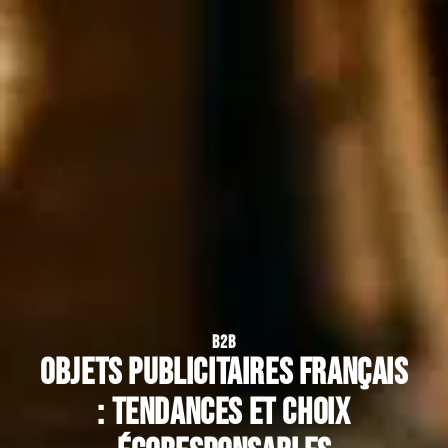
B2B
Objets publicitaires français
: tendances et choix