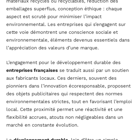
matériaux recyclés ou recyclables, réduction des
emballages superflus, conception éthique : chaque
aspect est scruté pour minimiser l’impact
environnemental. Les entreprises qui s’engagent sur
cette voie démontrent une conscience sociale et
environnementale, éléments devenus essentiels dans
l’appréciation des valeurs d’une marque.
L’engagement pour le développement durable des
entreprises françaises
se traduit aussi par un soutien
aux fabricants locaux. Ces derniers, souvent des
pionniers dans l’innovation écoresponsable, proposent
des objets publicitaires qui respectent des normes
environnementales strictes, tout en favorisant l’emploi
local. Cette proximité permet une réactivité et une
flexibilité accrues, atouts non négligeables dans un
marché en constante évolution.
Le
développement durable
, loin d’être un simple