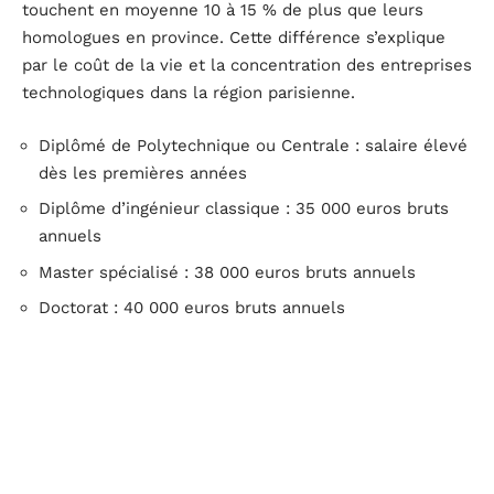
touchent en moyenne 10 à 15 % de plus que leurs
homologues en province. Cette différence s’explique
par le coût de la vie et la concentration des entreprises
technologiques dans la région parisienne.
Diplômé de Polytechnique ou Centrale : salaire élevé
dès les premières années
Diplôme d’ingénieur classique : 35 000 euros bruts
annuels
Master spécialisé : 38 000 euros bruts annuels
Doctorat : 40 000 euros bruts annuels
Ingénieur en Île-de-France : 10 à 15 % de plus que
leurs homologues en province
Comparaison des salaires par secteur d’activité
Les différents secteurs d’activité offrent des