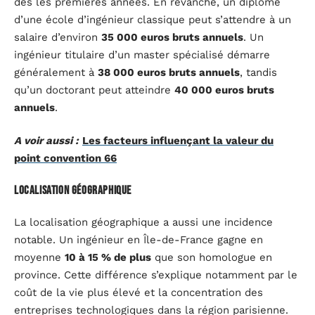
dès les premières années. En revanche, un diplômé
d’une école d’ingénieur classique peut s’attendre à un
salaire d’environ
35 000 euros bruts annuels
. Un
ingénieur titulaire d’un master spécialisé démarre
généralement à
38 000 euros bruts annuels
, tandis
qu’un doctorant peut atteindre
40 000 euros bruts
annuels
.
A voir aussi :
Les facteurs influençant la valeur du
point convention 66
Localisation géographique
La localisation géographique a aussi une incidence
notable. Un ingénieur en Île-de-France gagne en
moyenne
10 à 15 % de plus
que son homologue en
province. Cette différence s’explique notamment par le
coût de la vie plus élevé et la concentration des
entreprises technologiques dans la région parisienne.