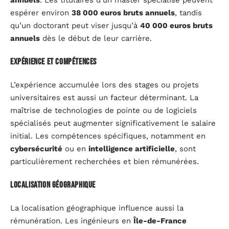
annuels
. Les titulaires d’un master spécialisé peuvent
espérer environ
38 000 euros bruts annuels
, tandis
qu’un doctorant peut viser jusqu’à
40 000 euros bruts
annuels
dès le début de leur carrière.
Expérience et compétences
L’expérience accumulée lors des stages ou projets
universitaires est aussi un facteur déterminant. La
maîtrise de technologies de pointe ou de logiciels
spécialisés peut augmenter significativement le salaire
initial. Les compétences spécifiques, notamment en
cybersécurité
ou en
intelligence artificielle
, sont
particulièrement recherchées et bien rémunérées.
Localisation géographique
La localisation géographique influence aussi la
rémunération. Les ingénieurs en
Île-de-France