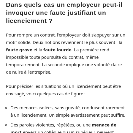
Dans quels cas un employeur peut-il
invoquer une faute justifiant un
licenciement ?
Pour rompre un contrat, l’employeur doit s’appuyer sur un
motif solide. Deux notions reviennent le plus souvent : la
faute grave
et la
faute lourde
. La première rend
impossible toute poursuite du contrat, même
temporairement. La seconde implique une volonté claire
de nuire à l’entreprise.
Pour préciser les situations où un licenciement peut être
envisagé, voici quelques cas de figure :
Des menaces isolées, sans gravité, conduisent rarement
à un licenciement. Un simple avertissement peut suffire.
Des paroles violentes, répétées, ou une
menace de
mort
envers un collègue ou un supérieur, peuvent