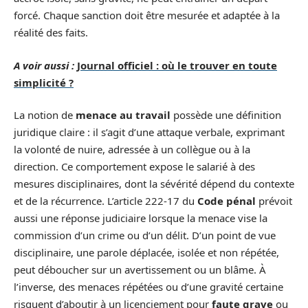
forcé. Chaque sanction doit être mesurée et adaptée à la
réalité des faits.
A voir aussi :
Journal officiel : où le trouver en toute
simplicité ?
La notion de
menace au travail
possède une définition
juridique claire : il s’agit d’une attaque verbale, exprimant
la volonté de nuire, adressée à un collègue ou à la
direction. Ce comportement expose le salarié à des
mesures disciplinaires, dont la sévérité dépend du contexte
et de la récurrence. L’article 222-17 du
Code pénal
prévoit
aussi une réponse judiciaire lorsque la menace vise la
commission d’un crime ou d’un délit. D’un point de vue
disciplinaire, une parole déplacée, isolée et non répétée,
peut déboucher sur un avertissement ou un blâme. À
l’inverse, des menaces répétées ou d’une gravité certaine
risquent d’aboutir à un licenciement pour
faute grave
ou