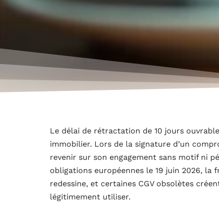
Le délai de rétractation de 10 jours ouvrab
immobilier. Lors de la signature d’un comp
revenir sur son engagement sans motif ni pén
obligations européennes le 19 juin 2026, la 
redessine, et certaines CGV obsolètes cré
légitimement utiliser.