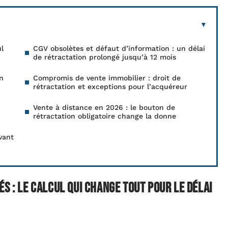
ul
CGV obsolètes et défaut d’information : un délai
de rétractation prolongé jusqu’à 12 mois
in
Compromis de vente immobilier : droit de
rétractation et exceptions pour l’acquéreur
Vente à distance en 2026 : le bouton de
rétractation obligatoire change la donne
vant
s : le calcul qui change tout pour le délai