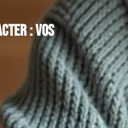
cter : vos