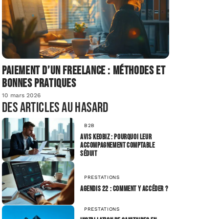
Paiement d’un freelance : méthodes et
bonnes pratiques
10 mars 2026
Des articles au hasard
B2B
Avis Keobiz : pourquoi leur
accompagnement comptable
séduit
PRESTATIONS
Agendis 22 : comment y accéder ?
PRESTATIONS