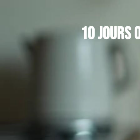
10 jours 