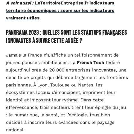
A voir aussi :
LeTerritoireEntreprise.fr indicateurs
territoire économiques : zoom sur les indicateurs
vraiment utiles
Panorama 2023 : quelles sont les startups françaises
innovantes à suivre cette année ?
Jamais la France n’a affiché un tel foisonnement de
jeunes pousses ambitieuses. La
French Tech
fédère
aujourd’hui près de 20 000 entreprises innovantes, une
densité de projets qui déborde largement les frontières
parisiennes. À Lyon, Toulouse ou Nantes, les
écosystèmes locaux s’émancipent, impriment leur
identité et imposent leur rythme. Dans cette
effervescence, trois secteurs tirent leur épingle du jeu
: le numérique, la santé, et l’écologie, tous bien
décidés à inscrire leurs avancées dans le paysage
national.