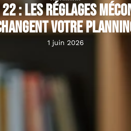
 22 : les réglages méco
changent votre plannin
1 juin 2026