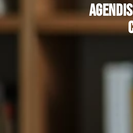
Agendis