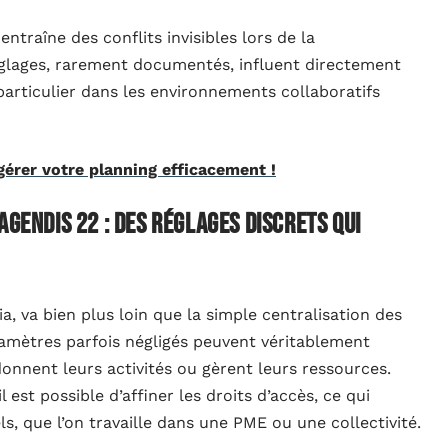
 entraîne des conflits invisibles lors de la
réglages, rarement documentés, influent directement
n particulier dans les environnements collaboratifs
 gérer votre planning efficacement !
Agendis 22 : des réglages discrets qui
ia, va bien plus loin que la simple centralisation des
mètres parfois négligés peuvent véritablement
onnent leurs activités ou gèrent leurs ressources.
l est possible d’affiner les droits d’accès, ce qui
s, que l’on travaille dans une PME ou une collectivité.