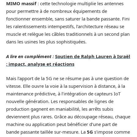
MIMO massif
: cette technologie multiplie les antennes
pour permettre à de nombreux équipements de
fonctionner ensemble, sans saturer la bande passante. Fini
les ralentissements intempestifs, l’architecture réseau se
muscle et relègue les câbles traditionnels à un second plan
dans les usines les plus sophistiquées.
A lire en complément :
Soutien de Ralph Lauren à Israël
: impact, analyse et réactions
Mais l’apport de la 5G ne se résume pas à une question de
vitesse. Elle ouvre la voie à la supervision à distance, à la
maintenance prédictive, à l’intégration de capteurs IoT
nouvelle génération. Les responsables de lignes de
production gagnent en maniabilité, les arrêts subis
deviennent plus rares. Grâce au découpage réseau, chaque
machine ou application peut bénéficier d’une part de
bande passante taillée sur-mesure. La
5G
s’impose comme