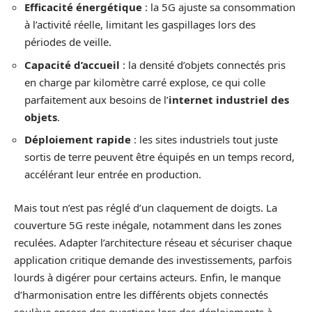
Efficacité énergétique
: la 5G ajuste sa consommation
à l’activité réelle, limitant les gaspillages lors des
périodes de veille.
Capacité d’accueil
: la densité d’objets connectés pris
en charge par kilomètre carré explose, ce qui colle
parfaitement aux besoins de l’
internet industriel des
objets
.
Déploiement rapide
: les sites industriels tout juste
sortis de terre peuvent être équipés en un temps record,
accélérant leur entrée en production.
Mais tout n’est pas réglé d’un claquement de doigts. La
couverture 5G reste inégale, notamment dans les zones
reculées. Adapter l’architecture réseau et sécuriser chaque
application critique demande des investissements, parfois
lourds à digérer pour certains acteurs. Enfin, le manque
d’harmonisation entre les différents objets connectés
soulève encore des questions lors des déploiements à