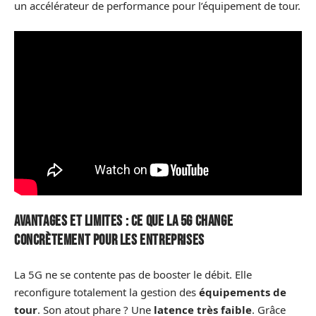
un accélérateur de performance pour l’équipement de tour.
Avantages et limites : ce que la 5G change
concrètement pour les entreprises
La 5G ne se contente pas de booster le débit. Elle
reconfigure totalement la gestion des
équipements de
tour
. Son atout phare ? Une
latence très faible
. Grâce