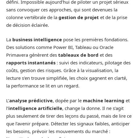
défini. Impossible aujourd’hui de piloter un projet sérieux
sans convoquer ces approches, qui sont devenues la
colonne vertébrale de la
gestion de projet
et de la prise
de décision éclairée.
La
business intelligence
pose les premières fondations.
Des solutions comme Power BI, Tableau ou Oracle
Primavera génèrent des
tableaux de bord
et des
rapports instantanés
: suivi des indicateurs, pilotage des
coûts, gestion des risques. Grâce à la visualisation, la
lecture s’en trouve simplifiée, les choix gagnent en clarté,
la performance se lit en un regard.
L’
analyse prédictive
, dopée par le
machine learning
et
l’
intelligence artificielle
, change la donne. Il ne s’agit
plus seulement de tirer des leçons du passé, mais de lire ce
que l’avenir prépare. Détecter les signaux faibles, anticiper
les besoins, prévoir les mouvements du marché :