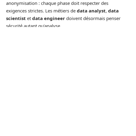
anonymisation : chaque phase doit respecter des
exigences strictes. Les métiers de
data analyst
,
data
scientist
et
data engineer
doivent désormais penser
sécurité autant qu’analyse.
Autre difficulté : la
complexité des outils
mis en œuvre.
Tableaux de bord, plateformes de
business intelligence
,
suites analytiques, modèles prédictifs : la diversité et la
sophistication requièrent des profils pointus. 78 % des
entreprises peinent à attirer les bons spécialistes.
Formation continue, renforcement des équipes, binômes
data-métiers
: la réussite de la gestion de projet dépend
autant du facteur humain que de la technologie.
Pour mettre toutes les chances de son côté, quelques
pratiques s’avèrent particulièrement efficaces :
Renforcer la
formation
et les compétences analytiques