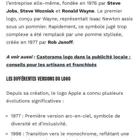
l’entreprise elle-même, fondée en 1976 par
Steve
Jobs
,
Steve Wozniak
et
Ronald Wayne
. Le premier
logo, conçu par Wayne, représentait Isaac Newton assis
sous un pommier. Rapidement, ce symbole jugé trop
complexe a été remplacé par une pomme stylisée,
créée en 1977 par
Rob Janoff
.
A voir aussi :
Castorama logo dans la publicité locale :
conseils pour les artisans et franchisés
Les différentes versions du logo
Depuis sa création, le logo Apple a connu plusieurs
évolutions significatives :
1977 : Première version arc-en-ciel, symbole de
diversité et d’inclusivité.
1998 : Transition vers le monochrome, reflétant une