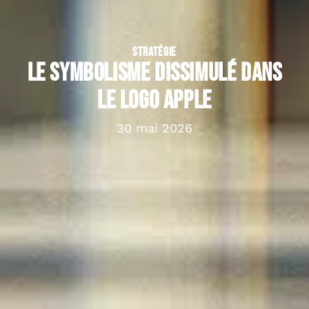
STRATÉGIE
Le symbolisme dissimulé dans
le logo Apple
30 mai 2026