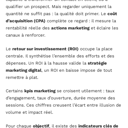
qualifier un prospect. Mais regarder uniquement la
quantité ne suffit pas : la qualité doit primer. Le
coût
d’acquisition (CPA)
complète ce regard : il mesure la
rentabilité réelle des
actions marketing
et éclaire les
canaux à renforcer.
Le
retour sur investissement (ROI)
occupe la place
centrale. Il synthétise l’ensemble des efforts et des
dépenses. Un ROI à la hausse valide la
stratégie
marketing digital
, un ROI en baisse impose de tout
remettre à plat.
Certains
kpis marketing
se croisent utilement : taux
d’engagement, taux d’ouverture, durée moyenne des
sessions. Ces chiffres creusent l’écart entre illusion de
volume et impact réel.
Pour chaque
objectif
, il existe des
indicateurs clés de