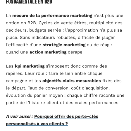
fondamentale en B2B
La
mesure de la performance marketing
n’est plus une
option en B2B. Cycles de vente étirés, multiplicité des
décideurs, budgets serrés : l’approximation n’a plus sa
place. Sans indicateurs robustes, difficile de jauger
l’efficacité d’une
stratégie marketing
ou de réagir
quand une
action marketing
dérape.
Les
kpi marketing
s’imposent donc comme des
repères. Leur rôle : faire le lien entre chaque
campagne et les
objectifs clairs mesurables
fixés dès
le départ. Taux de conversion, coût d’acquisition,
évolution du panier moyen : chaque chiffre raconte une
partie de l’histoire client et des vraies performances.
A voir aussi :
Pourquoi offrir des porte-clés
personnalisés à vos clients ?