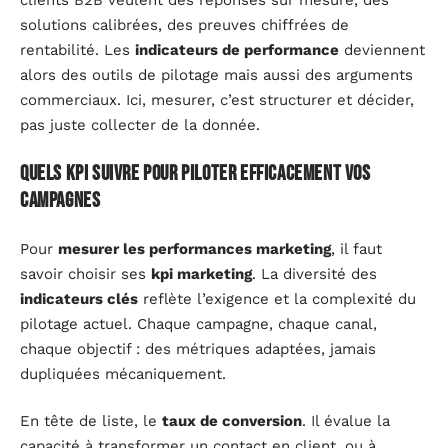
solutions calibrées, des preuves chiffrées de
rentabilité. Les
indicateurs de performance
deviennent
alors des outils de pilotage mais aussi des arguments
commerciaux. Ici, mesurer, c’est structurer et décider,
pas juste collecter de la donnée.
Quels KPI suivre pour piloter efficacement vos
campagnes
Pour
mesurer les performances marketing
, il faut
savoir choisir ses
kpi marketing
. La diversité des
indicateurs clés
reflète l’exigence et la complexité du
pilotage actuel. Chaque campagne, chaque canal,
chaque objectif : des métriques adaptées, jamais
dupliquées mécaniquement.
En tête de liste, le
taux de conversion
. Il évalue la
capacité à transformer un contact en client, ou à