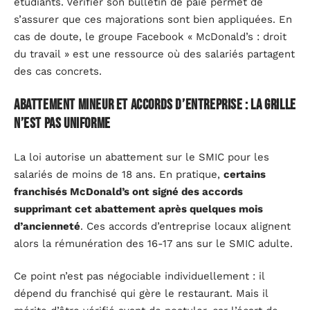
étudiants. Vérifier son bulletin de paie permet de
s’assurer que ces majorations sont bien appliquées. En
cas de doute, le groupe Facebook « McDonald’s : droit
du travail » est une ressource où des salariés partagent
des cas concrets.
Abattement mineur et accords d’entreprise : la grille
n’est pas uniforme
La loi autorise un abattement sur le SMIC pour les
salariés de moins de 18 ans. En pratique,
certains
franchisés McDonald’s ont signé des accords
supprimant cet abattement après quelques mois
d’ancienneté
. Ces accords d’entreprise locaux alignent
alors la rémunération des 16-17 ans sur le SMIC adulte.
Ce point n’est pas négociable individuellement : il
dépend du franchisé qui gère le restaurant. Mais il