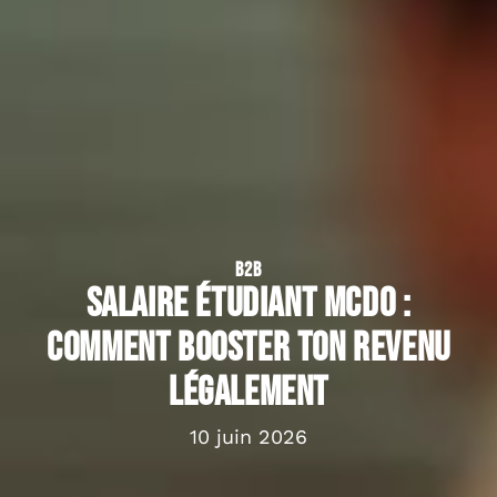
B2B
Salaire étudiant McDo :
comment booster ton revenu
légalement
10 juin 2026