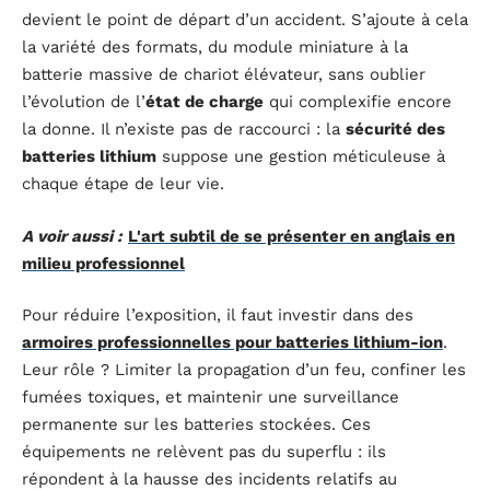
devient le point de départ d’un accident. S’ajoute à cela
la variété des formats, du module miniature à la
batterie massive de chariot élévateur, sans oublier
l’évolution de l’
état de charge
qui complexifie encore
la donne. Il n’existe pas de raccourci : la
sécurité des
batteries lithium
suppose une gestion méticuleuse à
chaque étape de leur vie.
A voir aussi :
L'art subtil de se présenter en anglais en
milieu professionnel
Pour réduire l’exposition, il faut investir dans des
armoires professionnelles pour batteries lithium-ion
.
Leur rôle ? Limiter la propagation d’un feu, confiner les
fumées toxiques, et maintenir une surveillance
permanente sur les batteries stockées. Ces
équipements ne relèvent pas du superflu : ils
répondent à la hausse des incidents relatifs au