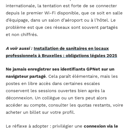
internationale, la tentation est forte de se connecter
depuis le premier Wi-Fi disponible, que ce soit en salle
d’équipage, dans un salon d’aéroport ou à l’hôtel. Le
problème est que ces réseaux sont souvent partagés
et non chiffrés.
A voir aussi :
Installation de sanitaires en locaux
professionnels à Bruxelles : obligations légales 2025
Ne jamais enregistrer ses identifiants GPNet sur un
navigateur partagé
. Cela paraît élémentaire, mais les
postes en libre accès dans certaines escales
conservent les sessions ouvertes bien après la
déconnexion. Un collègue ou un tiers peut alors
accéder au compte, consulter les quotas restants, voire
acheter un billet sur votre profil.
Le réflexe à adopter : privilégier une
connexion via le