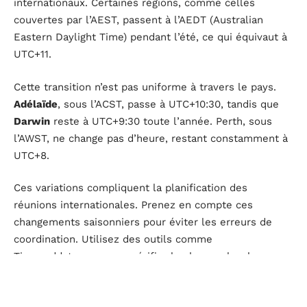
internationaux. Certaines régions, comme celles
couvertes par l’AEST, passent à l’AEDT (Australian
Eastern Daylight Time) pendant l’été, ce qui équivaut à
UTC+11.
Cette transition n’est pas uniforme à travers le pays.
Adélaïde
, sous l’ACST, passe à UTC+10:30, tandis que
Darwin
reste à UTC+9:30 toute l’année. Perth, sous
l’AWST, ne change pas d’heure, restant constamment à
UTC+8.
Ces variations compliquent la planification des
réunions internationales. Prenez en compte ces
changements saisonniers pour éviter les erreurs de
coordination. Utilisez des outils comme
Timeanddate.com pour vérifier les heures locales
exactes en temps réel.
AEDT
: UTC+11 (heure d’été pour les régions AEST)