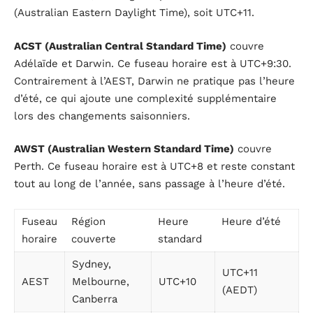
(Australian Eastern Daylight Time), soit UTC+11.
ACST (Australian Central Standard Time)
couvre
Adélaïde et Darwin. Ce fuseau horaire est à UTC+9:30.
Contrairement à l’AEST, Darwin ne pratique pas l’heure
d’été, ce qui ajoute une complexité supplémentaire
lors des changements saisonniers.
AWST (Australian Western Standard Time)
couvre
Perth. Ce fuseau horaire est à UTC+8 et reste constant
tout au long de l’année, sans passage à l’heure d’été.
Fuseau
Région
Heure
Heure d’été
horaire
couverte
standard
Sydney,
UTC+11
AEST
Melbourne,
UTC+10
(AEDT)
Canberra