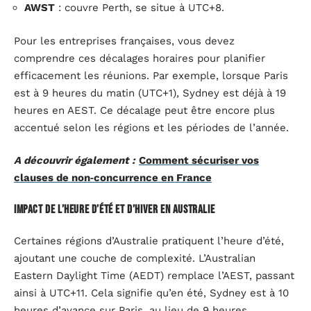
AWST
: couvre Perth, se situe à UTC+8.
Pour les entreprises françaises, vous devez
comprendre ces décalages horaires pour planifier
efficacement les réunions. Par exemple, lorsque Paris
est à 9 heures du matin (UTC+1), Sydney est déjà à 19
heures en AEST. Ce décalage peut être encore plus
accentué selon les régions et les périodes de l’année.
A découvrir également :
Comment sécuriser vos
clauses de non‑concurrence en France
Impact de l’heure d’été et d’hiver en Australie
Certaines régions d’Australie pratiquent l’heure d’été,
ajoutant une couche de complexité. L’Australian
Eastern Daylight Time (AEDT) remplace l’AEST, passant
ainsi à UTC+11. Cela signifie qu’en été, Sydney est à 10
heures d’avance sur Paris, au lieu de 9 heures.