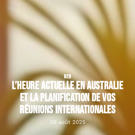
B2B
L’heure actuelle en Australie
et la planification de vos
réunions internationales
26 août 2025