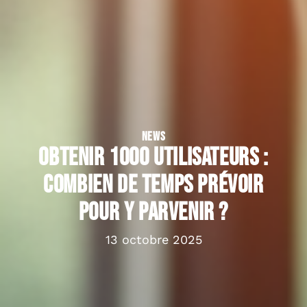
NEWS
Obtenir 1000 utilisateurs :
combien de temps prévoir
pour y parvenir ?
13 octobre 2025