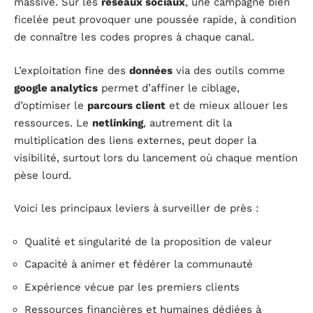
massive. Sur les
réseaux sociaux
, une campagne bien
ficelée peut provoquer une poussée rapide, à condition
de connaître les codes propres à chaque canal.
L’exploitation fine des
données
via des outils comme
google analytics
permet d’affiner le ciblage,
d’optimiser le
parcours client
et de mieux allouer les
ressources. Le
netlinking
, autrement dit la
multiplication des liens externes, peut doper la
visibilité, surtout lors du lancement où chaque mention
pèse lourd.
Voici les principaux leviers à surveiller de près :
Qualité et singularité de la proposition de valeur
Capacité à animer et fédérer la communauté
Expérience vécue par les premiers clients
Ressources financières et humaines dédiées à