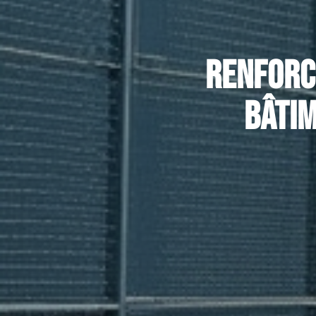
Renforc
bâtim