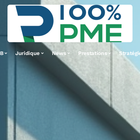
2B
Juridique
News
Prestations
Stratégi