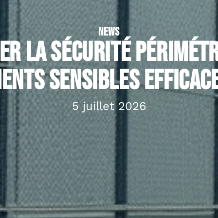
NEWS
er la sécurité périmétr
ents sensibles effica
5 juillet 2026