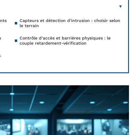
ents
Capteurs et détection d’intrusion : choisir selon
le terrain
u
Contrôle d’accès et barrières physiques : le
couple retardement-vérification
s