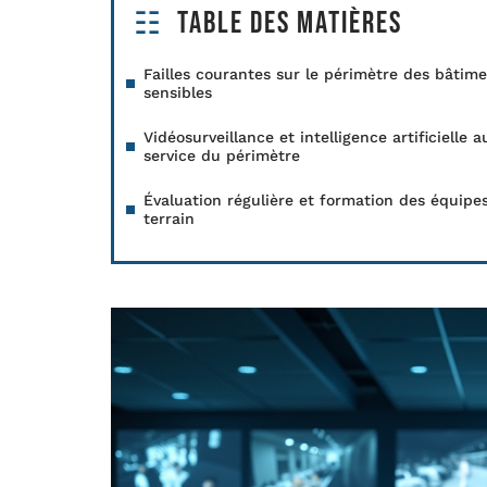
Table des matières
Failles courantes sur le périmètre des bâtim
sensibles
Vidéosurveillance et intelligence artificielle a
service du périmètre
Évaluation régulière et formation des équipe
terrain