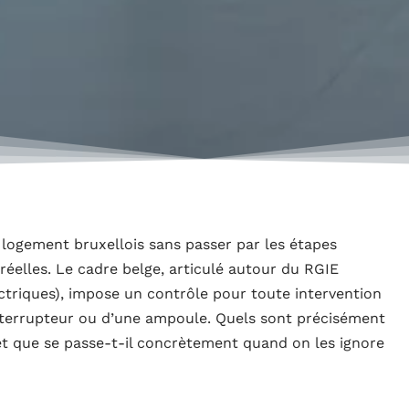
 logement bruxellois sans passer par les étapes
réelles. Le cadre belge, articulé autour du RGIE
ectriques), impose un contrôle pour toute intervention
nterrupteur ou d’une ampoule. Quels sont précisément
 et que se passe-t-il concrètement quand on les ignore