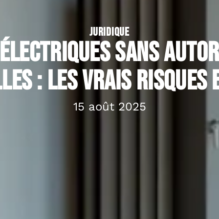
JURIDIQUE
électriques sans autor
les : les vrais risques 
15 août 2025