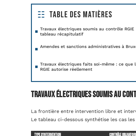
Table des matières
Travaux électriques soumis au contrôle RGIE 
tableau récapitulatif
Amendes et sanctions administratives à Brux
Travaux électriques faits soi-même : ce que l
RGIE autorise réellement
Travaux électriques soumis au cont
La frontière entre intervention libre et inte
Le tableau ci-dessous synthétise les cas les
Type d’intervention
Contrôle obligatoir