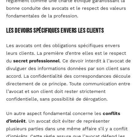
règlement comme une charte éthique garantissant la
bonne conduite des avocats et le respect des valeurs
fondamentales de la profession.
Les devoirs spécifiques envers les clients
Les avocats ont des obligations spécifiques envers
leurs clients. La première d’entre elles est le respect
du
secret professionnel
. Ce devoir interdit à l’avocat de
divulguer des informations données par son client sans
accord. La confidentialité des correspondances découle
directement de ce principe. Toute communication entre
l’avocat et son client doit rester strictement
confidentielle, sans possibilité de dérogation.
Un autre aspect fondamental concerne les
conflits
d’intérêt
. Un avocat doit éviter de représenter
plusieurs parties dans une même affaire s’il y a conflit
d’intérêts. Cette règle assure que l’avocat défend les